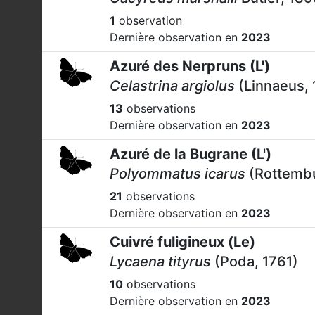
1
observation
Dernière observation en
2023
Azuré des Nerpruns (L')
Celastrina argiolus
(Linnaeus, 
13
observations
Dernière observation en
2023
Azuré de la Bugrane (L')
Polyommatus icarus
(Rottembu
21
observations
Dernière observation en
2023
Cuivré fuligineux (Le)
Lycaena tityrus
(Poda, 1761)
10
observations
Dernière observation en
2023