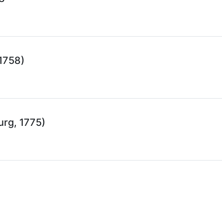
1758)
rg, 1775)