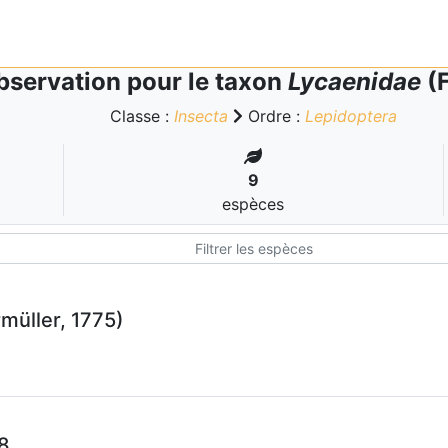
bservation pour le taxon
Lycaenidae
(F
Classe :
Insecta
Ordre :
Lepidoptera
9
espèces
müller, 1775)
8