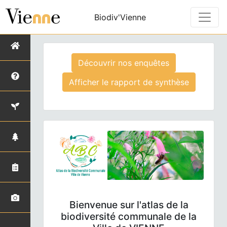
Biodiv'Vienne
Découvrir nos enquêtes
Afficher le rapport de synthèse
Bienvenue sur l'atlas de la
biodiversité communale de la