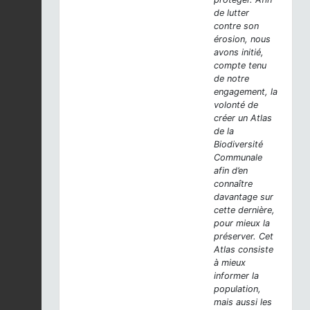
de lutter
contre son
érosion, nous
avons initié,
compte tenu
de notre
engagement, la
volonté de
créer un Atlas
de la
Biodiversité
Communale
afin d’en
connaître
davantage sur
cette dernière,
pour mieux la
préserver. Cet
Atlas consiste
à mieux
informer la
population,
mais aussi les