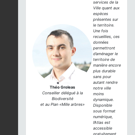
services de la
Ville quant aux
espèces
présentes sur
le territoire.
Une fois
recueillies, ces
données
permettront
d’aménager le
territoire de
manière encore
plus durable
sans pour
autant rendre
Théo Groleas
notre ville
Conseiller délégué à la
moins
Biodiversité
dynamique.
et au Plan «Mille arbres»
Disponible
sous format
numérique,
l’Atlas est
accessible
gratuitement