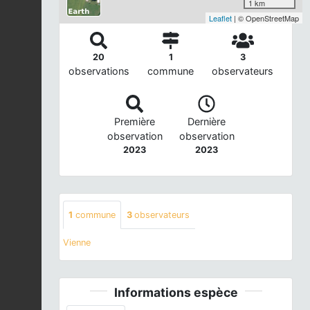
1 km
Leaflet
| © OpenStreetMap
20
1
3
observations
commune
observateurs
Première
Dernière
observation
observation
2023
2023
1
commune
3
observateurs
Vienne
Informations espèce