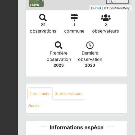
1 km
Leaflet
| © OpenStreetMap
22
1
2
observations
commune
observateurs
Première
Dernière
observation
observation
2023
2023
1
commune
2
observateurs
Vienne
Informations espèce