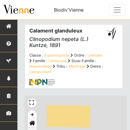
Biodiv'Vienne
Calament glanduleux
Clinopodium nepeta
(L.)
Kuntze, 1891
Classe :
Equisetopsida
Ordre :
Lamiales
Famille :
Lamiaceae
Sous-Famille :
Nepetoideae
Tribu :
Mentheae
Genre :
Clinopodium
+