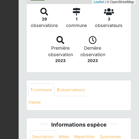
Leaflet
| © OpenStreetMap
29
1
3
observations
commune
observateurs
Première
Dernière
observation
observation
2023
2023
1
commune
3
observateurs
Vienne
Informations espèce
Description
Milieu
Répartition
Synonymes