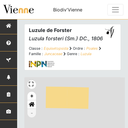
Biodiv'Vienne
Luzule de Forster
Luzula forsteri
(Sm.) DC., 1806
Classe :
Equisetopsida
Ordre :
Poales
Famille :
Juncaceae
Genre :
Luzula
+
-